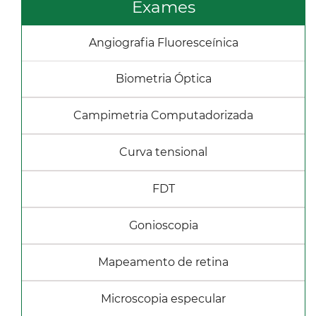
Exames
Angiografia Fluoresceínica
Biometria Óptica
Campimetria Computadorizada
Curva tensional
FDT
Gonioscopia
Mapeamento de retina
Microscopia especular