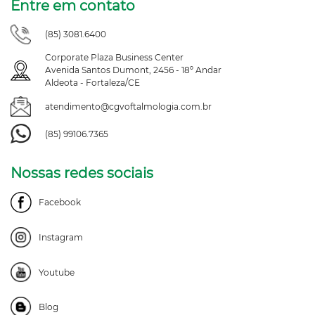
Entre em contato
(85) 3081.6400
Corporate Plaza Business Center
Avenida Santos Dumont, 2456 - 18º Andar
Aldeota - Fortaleza/CE
atendimento@cgvoftalmologia.com.br
(85) 99106.7365
Nossas redes sociais
Facebook
Instagram
Youtube
Blog