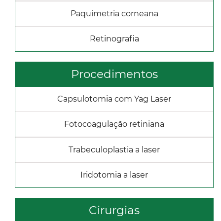
Paquimetria corneana
Retinografia
Procedimentos
Capsulotomia com Yag Laser
Fotocoagulação retiniana
Trabeculoplastia a laser
Iridotomia a laser
Cirurgias