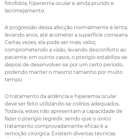
fotofobia, hiperemia ocular e ainda prurido e
lacrimejamento.
A progressão dessa afecção normalmente é lenta,
levando anos, até acometer a superfície corneana.
Certas vezes, ela pode ser mais veloz,
comprometendo a visão, levando desconforto ao
paciente; em outros casos, o pterígio estabiliza-se
depois de desenvolver-se por um certo período,
podendo manter o mesmo tamanho por muito
tempo.
O tratamento da ardência e hiperemia ocular
deve ser feito utilizando-se colírios adequados.
Todavia, estes não apresentam a capacidade de
fazer o pterígio regredir, sendo que o único
tratamento comprovadamente eficaz é a
remoção cirúrgica. Existem diversas técnicas