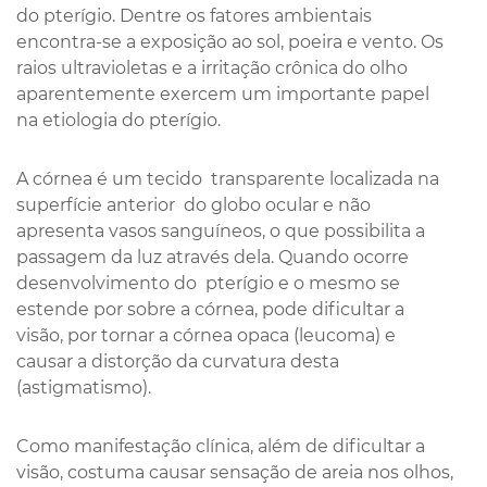
do pterígio. Dentre os fatores ambientais
encontra-se a exposição ao sol, poeira e vento. Os
raios ultravioletas e a irritação crônica do olho
aparentemente exercem um importante papel
na etiologia do pterígio.
A córnea é um tecido transparente localizada na
superfície anterior do globo ocular e não
apresenta vasos sanguíneos, o que possibilita a
passagem da luz através dela. Quando ocorre
desenvolvimento do pterígio e o mesmo se
estende por sobre a córnea, pode dificultar a
visão, por tornar a córnea opaca (leucoma) e
causar a distorção da curvatura desta
(astigmatismo).
Como manifestação clínica, além de dificultar a
visão, costuma causar sensação de areia nos olhos,