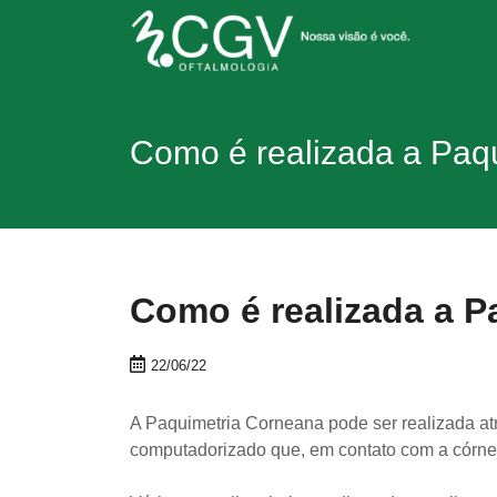
Como é realizada a Paq
Como é realizada a 
22/06/22
A Paquimetria Corneana pode ser realizada a
computadorizado que, em contato com a córne
⠀