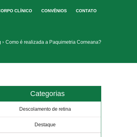
CORPO CLÍNICO
CONVÊNIOS
CONTATO
g
Como é realizada a Paquimetria Corneana?
Categorias
Descolamento de retina
Destaque