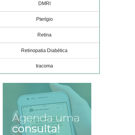
DMRI
Pterígio
Retina
Retinopatia Diabética
tracoma