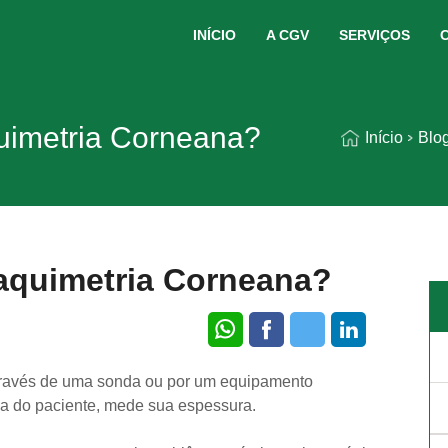
INÍCIO
A CGV
SERVIÇOS
uimetria Corneana?
Início
Blo
Paquimetria Corneana?
través de uma sonda ou por um equipamento
a do paciente, mede sua espessura.