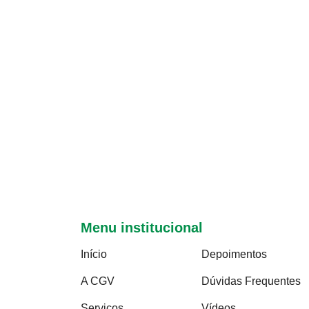
Menu institucional
Início
Depoimentos
A CGV
Dúvidas Frequentes
Serviços
Vídeos