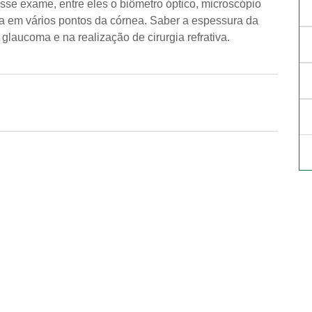
sse exame, entre eles o biômetro óptico, microscópio
 em vários pontos da córnea. Saber a espessura da
aucoma e na realização de cirurgia refrativa.