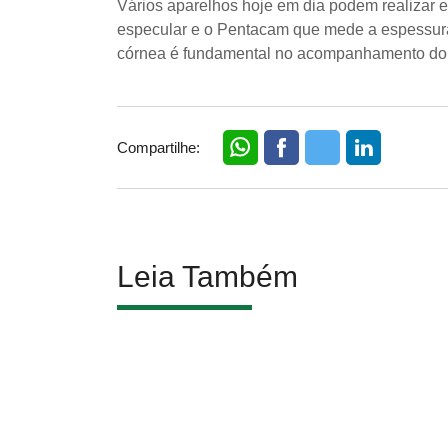
Vários aparelhos hoje em dia podem realizar e
especular e o Pentacam que mede a espessura
córnea é fundamental no acompanhamento do gl
Compartilhe:
Leia Também