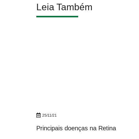
Leia Também
25/11/21
Principais doenças na Retina