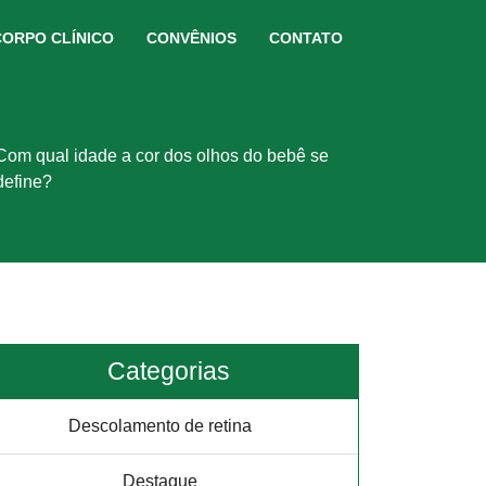
CORPO CLÍNICO
CONVÊNIOS
CONTATO
Com qual idade a cor dos olhos do bebê se
define?
Categorias
Descolamento de retina
Destaque