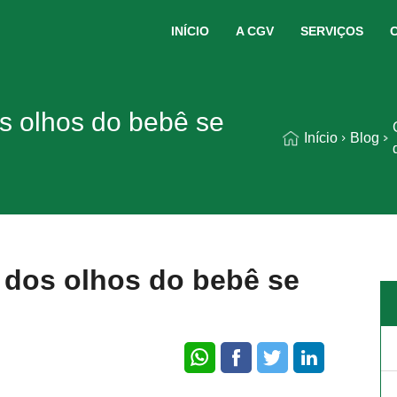
INÍCIO
A CGV
SERVIÇOS
s olhos do bebê se
Início
Blog
 dos olhos do bebê se