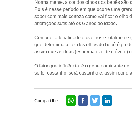
Normalmente, a cor dos olhos dos bebês são d
Pois é nesse período em que ocorre uma grand
saber com mais certeza como vai ficar o olho
alterações sutis até os 6 anos de idade.⠀
⠀
Contudo, a tonalidade dos olhos é totalmente g
que determina a cor dos olhos do bebê é pred
assim que as duas (espermatozoide e óvulo) c
⠀
O fator que influência, é o gene dominante de u
se for castanho, será castanho e, assim por di
Compartilhe: