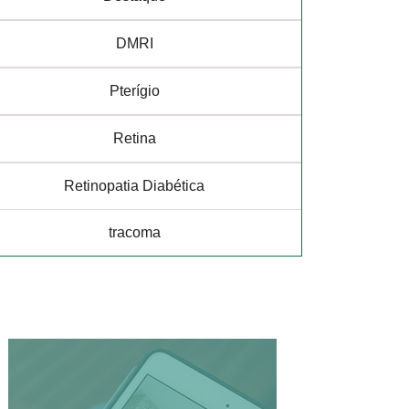
DMRI
Pterígio
Retina
Retinopatia Diabética
tracoma