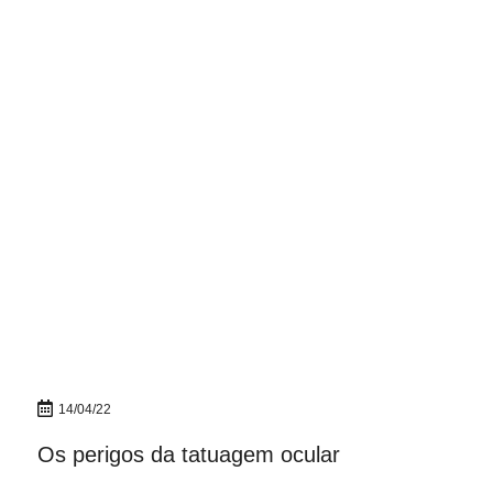
14/04/22
Os perigos da tatuagem ocular