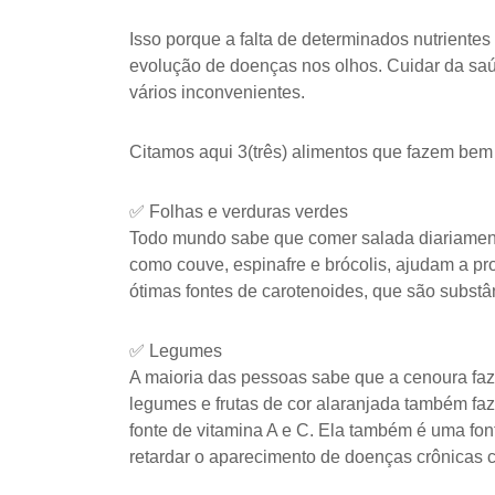
Isso porque a falta de determinados nutrientes
evolução de doenças nos olhos. Cuidar da sa
vários inconvenientes.
Citamos aqui 3(três) alimentos que fazem bem p
✅ Folhas e verduras verdes
Todo mundo sabe que comer salada diariament
como couve, espinafre e brócolis, ajudam a pr
ótimas fontes de carotenoides, que são subst
✅ Legumes
A maioria das pessoas sabe que a cenoura faz
legumes e frutas de cor alaranjada também fa
fonte de vitamina A e C. Ela também é uma fon
retardar o aparecimento de doenças crônicas 