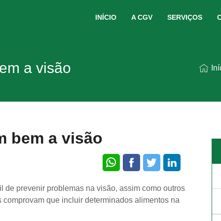
INÍCIO
A CGV
SERVIÇOS
bem a visão
Iní
m bem a visão
l de prevenir problemas na visão, assim como outros
os comprovam que incluir determinados alimentos na