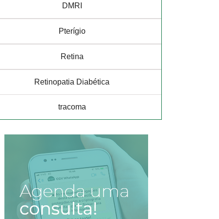
DMRI
Pterígio
Retina
Retinopatia Diabética
tracoma