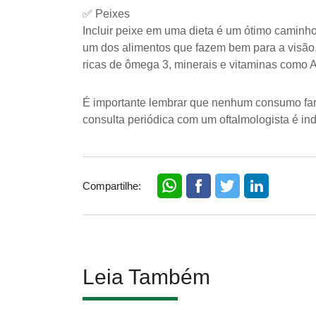
✅ Peixes
Incluir peixe em uma dieta é um ótimo caminh
um dos alimentos que fazem bem para a visão.
ricas de ômega 3, minerais e vitaminas como A
É importante lembrar que nenhum consumo far
consulta periódica com um oftalmologista é in
Compartilhe:
Leia Também