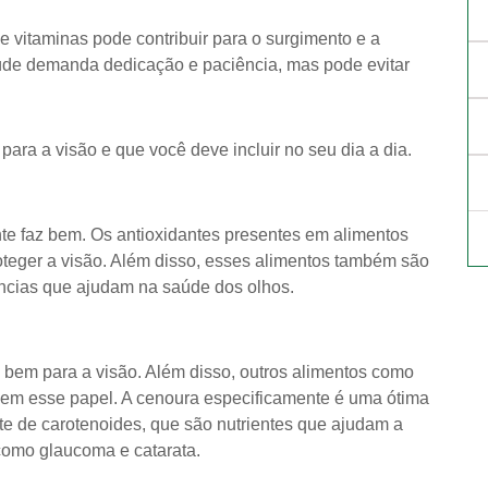
 e vitaminas pode contribuir para o surgimento e a
úde demanda dedicação e paciência, mas pode evitar
ara a visão e que você deve incluir no seu dia a dia.
e faz bem. Os antioxidantes presentes em alimentos
oteger a visão. Além disso, esses alimentos também são
âncias que ajudam na saúde dos olhos.
 bem para a visão. Além disso, outros alimentos como
zem esse papel. A cenoura especificamente é uma ótima
te de carotenoides, que são nutrientes que ajudam a
como glaucoma e catarata.