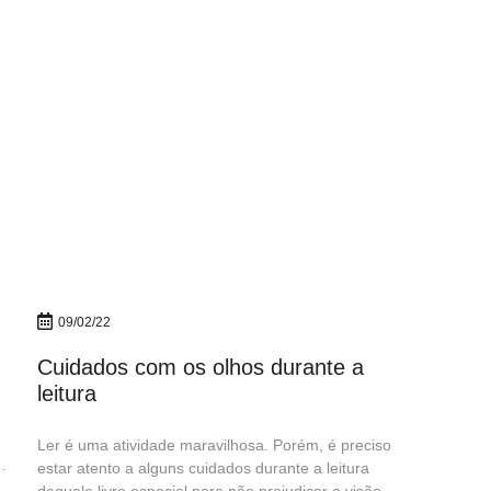
09/02/22
Cuidados com os olhos durante a
leitura
Ler é uma atividade maravilhosa. Porém, é preciso
estar atento a alguns cuidados durante a leitura
s