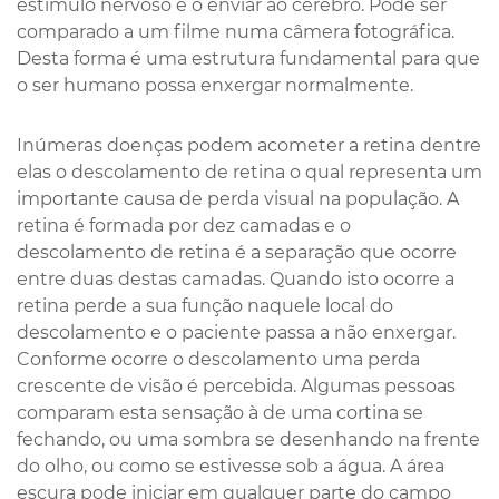
estímulo nervoso e o enviar ao cérebro. Pode ser
comparado a um filme numa câmera fotográfica.
Desta forma é uma estrutura fundamental para que
o ser humano possa enxergar normalmente.
Inúmeras doenças podem acometer a retina dentre
elas o descolamento de retina o qual representa um
importante causa de perda visual na população. A
retina é formada por dez camadas e o
descolamento de retina é a separação que ocorre
entre duas destas camadas. Quando isto ocorre a
retina perde a sua função naquele local do
descolamento e o paciente passa a não enxergar.
Conforme ocorre o descolamento uma perda
crescente de visão é percebida. Algumas pessoas
comparam esta sensação à de uma cortina se
fechando, ou uma sombra se desenhando na frente
do olho, ou como se estivesse sob a água. A área
escura pode iniciar em qualquer parte do campo