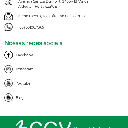
Avenida Santos Dumont, 2456 - 18º Andar
Aldeota - Fortaleza/CE
atendimento@cgvoftalmologia.com.br
(85) 99106.7365
Nossas redes sociais
Facebook
Instagram
Youtube
Blog