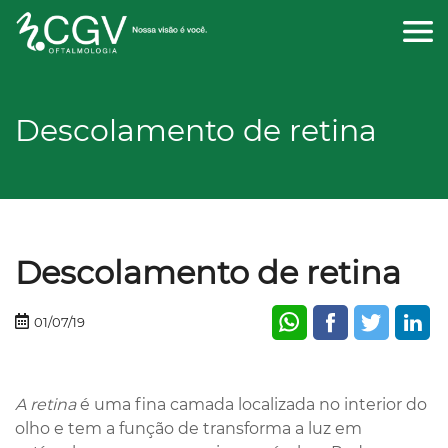
CONTATO
Descolamento de retina
Descolamento de retina
01/07/19
A retina
é uma fina camada localizada no interior do
olho e tem a função de transforma a luz em