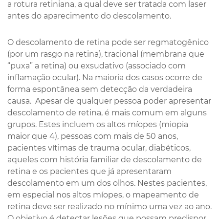
a rotura retiniana, a qual deve ser tratada com laser
antes do aparecimento do descolamento.
O descolamento de retina pode ser regmatogênico
(por um rasgo na retina), tracional (membrana que
“puxa” a retina) ou exsudativo (associado com
inflamação ocular). Na maioria dos casos ocorre de
forma espontânea sem detecção da verdadeira
causa. Apesar de qualquer pessoa poder apresentar
descolamento de retina, é mais comum em alguns
grupos. Estes incluem os altos míopes (miopia
maior que 4), pessoas com mais de 50 anos,
pacientes vítimas de trauma ocular, diabéticos,
aqueles com história familiar de descolamento de
retina e os pacientes que já apresentaram
descolamento em um dos olhos. Nestes pacientes,
em especial nos altos míopes, o mapeamento de
retina deve ser realizado no mínimo uma vez ao ano.
O objetivo é detectar lesões que possam predispor